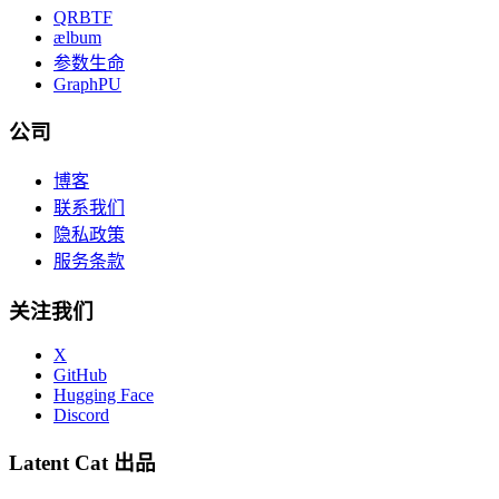
QRBTF
ælbum
参数生命
GraphPU
公司
博客
联系我们
隐私政策
服务条款
关注我们
X
GitHub
Hugging Face
Discord
Latent Cat 出品