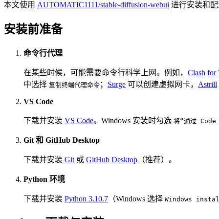
本文使用
AUTOMATIC1111/stable-diffusion-webui
进行安装和配
安装前准备
命令行代理
在某些时候，可能需要命令行科学上网。例如，
Clash fo
中选择
；
Surge
可以创建虚拟网卡，
Astrill
复制终端代理命令
VS Code
下载并安装
VS Code
。Windows 安装时勾选
将“通过 Cod
Git 和 GitHub Desktop
下载并安装
Git
或
GitHub Desktop
（推荐）。
Python 环境
下载并安装
Python 3.10.7
（Windows 选择
Windows insta