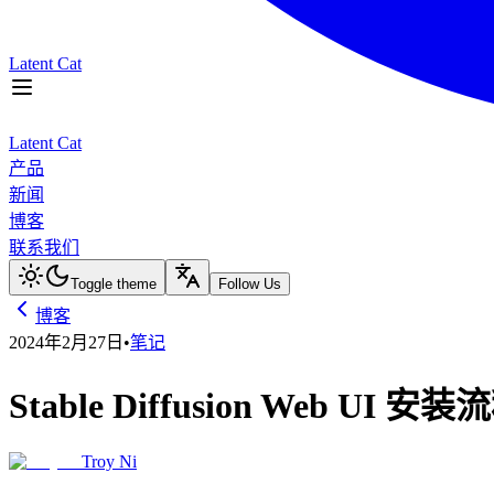
Latent Cat
产品
Latent Cat
新闻
产品
博客
新闻
联系我们
博客
Toggle theme
联系我们
Toggle theme
Follow Us
博客
2024年2月27日
•
笔记
Stable Diffusion Web UI 安装
Troy Ni