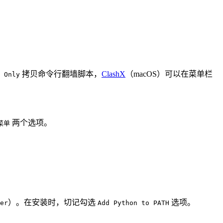
拷贝命令行翻墙脚本，
ClashX
（macOS）可以在菜单栏
 Only
两个选项。
菜单
）。在安装时，切记勾选
选项。
er
Add Python to PATH