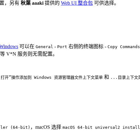
置，另有
秋葉 aaaki
提供的
Web UI 整合包
可供选择。
r Windows
可以在
-
右侧的终端图标 -
General
Port
Copy Commands
等 V*N 服务则无需配置。
和
e 打开”操作添加到 Windows 资源管理器文件上下文菜单
...目录上下文
，macOS 选择
ller (64-bit)
macOS 64-bit universal2 install