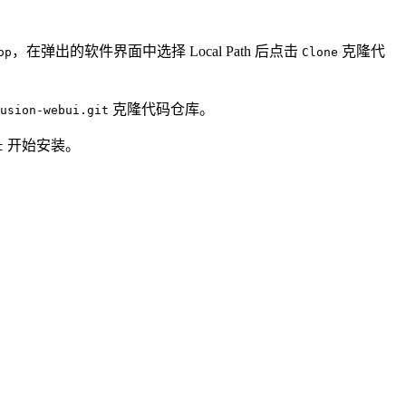
，在弹出的软件界面中选择 Local Path 后点击
克隆代
op
Clone
克隆代码仓库。
usion-webui.git
开始安装。
t