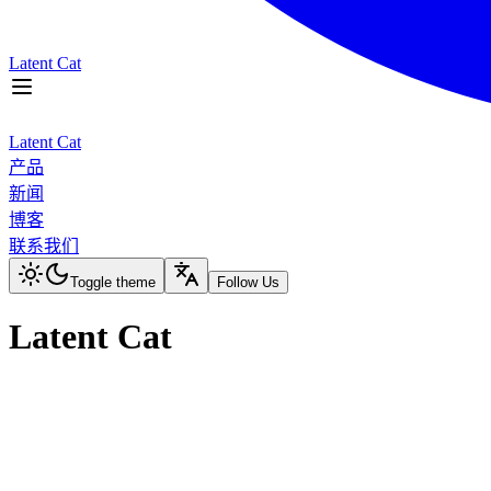
Latent Cat
产品
Latent Cat
新闻
产品
博客
新闻
联系我们
博客
Toggle theme
联系我们
Toggle theme
Follow Us
Latent Cat